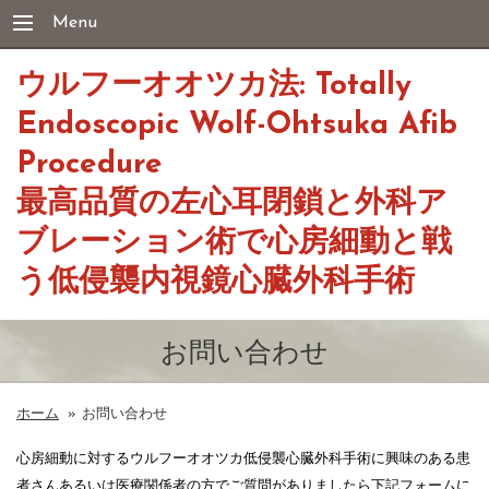
Menu
ウルフーオオツカ法: Totally
Endoscopic Wolf-Ohtsuka Afib
Procedure
最高品質の左心耳閉鎖と外科ア
ブレーション術で心房細動と戦
う低侵襲内視鏡心臓外科手術
お問い合わせ
ホーム
»
お問い合わせ
心房細動に対するウルフーオオツカ低侵襲心臓外科手術に興味のある患
者さんあるいは医療関係者の方でご質問がありましたら下記フォームに