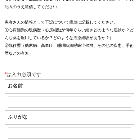
記入のうえ送信してください。
患者さんの情報として下記について簡単に記載してください。
①心房細動の現病歴（心房細動が何年ぐらい続きどのような症状か？ど
んな薬を服用しているか？どのような治療経験があるか？）
②既往歴（糖尿病、高血圧、睡眠時無呼吸症候群、その他の疾患、手術
歴などの有無）
*
は入力必須です
お名前
ふりがな